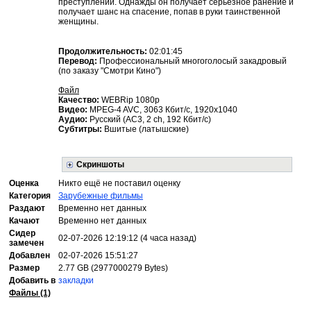
преступлений. Однажды он получает серьёзное ранение и
получает шанс на спасение, попав в руки таинственной
женщины.
Продолжительность:
02:01:45
Перевод:
Профессиональный многоголосый закадровый
(по заказу "Смотри Кино")
Файл
Качество:
WEBRip 1080p
Видео:
MPEG-4 AVC, 3063 Кбит/с, 1920x1040
Аудио:
Русский (AC3, 2 ch, 192 Кбит/с)
Субтитры:
Вшитые (латышские)
Скриншоты
Оценка
Никто ещё не поставил оценку
Категория
Зарубежные фильмы
Раздают
Временно нет данных
Качают
Временно нет данных
Сидер
02-07-2026 12:19:12 (4 часа назад)
замечен
Добавлен
02-07-2026 15:51:27
Размер
2.77 GB (2977000279 Bytes)
Добавить в
закладки
Файлы (1)