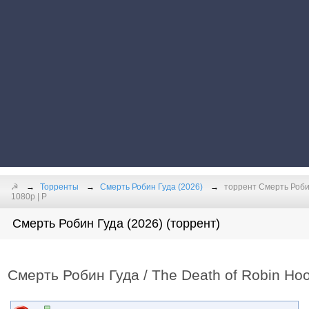
☭
Торренты
Смерть Робин Гуда (2026)
торрент Смерть Робин
1080p | Р
Смерть Робин Гуда (2026) (торрент)
Смерть Робин Гуда / The Death of Robin Ho