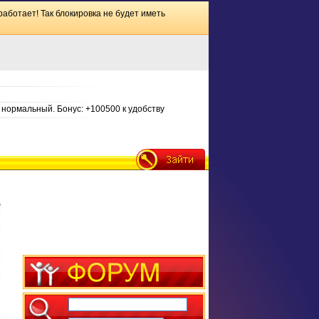
работает! Так блокировка не будет иметь
нормальный. Бонус: +100500 к удобству