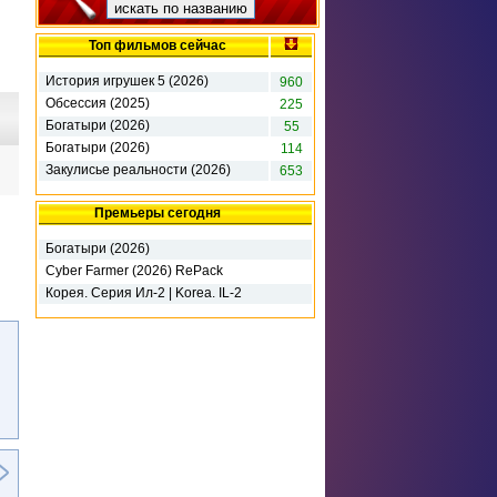
Топ фильмов сейчас
История игрушек 5 (2026)
960
Обсессия (2025)
225
Богатыри (2026)
55
Богатыри (2026)
114
Закулисье реальности (2026)
653
Премьеры сегодня
o
Богатыри (2026)
Cyber Farmer (2026) RePack
Корея. Серия Ил-2 | Korea. IL-2
Series - Deluxe Edition (2026)