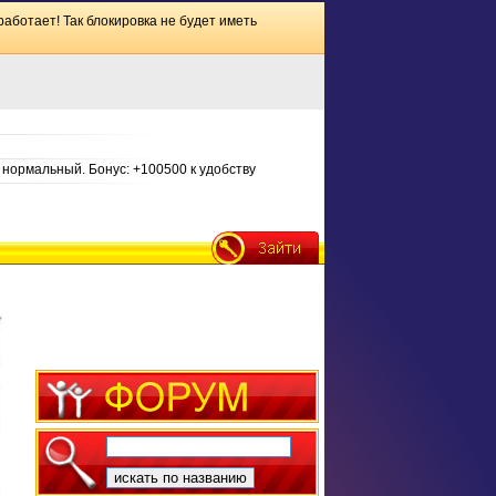
работает! Так блокировка не будет иметь
нормальный. Бонус: +100500 к удобству