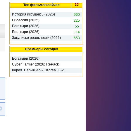
Топ фильмов сейчас
История игрушек 5 (2026)
960
Обсессия (2025)
225
Богатыри (2026)
55
Богатыри (2026)
114
Закулисье реальности (2026)
653
Премьеры сегодня
Богатыри (2026)
Cyber Farmer (2026) RePack
Корея. Серия Ил-2 | Korea. IL-2
Series - Deluxe Edition (2026)