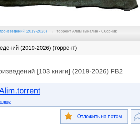
произведений (2019-2026)
торрент Алим Тыналин - Сборник
дений (2019-2026) (торрент)
изведений [103 книги] (2019-2026) FB2
lim.torrent
строку
Отложить на потом